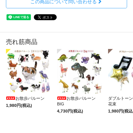
この商品について問い合わせる
売れ筋商品
お散歩バルーン
お散歩バルーン
ダブルトーン
BIG
花束
1,980円(税込)
4,730円(税込)
1,980円(税込