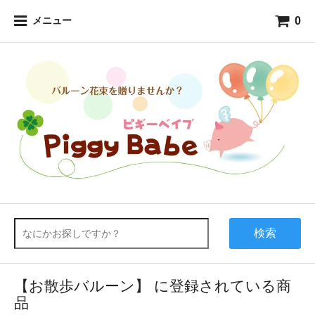
0
メニュー
検索
【お散歩バルーン】 に登録されている商
品