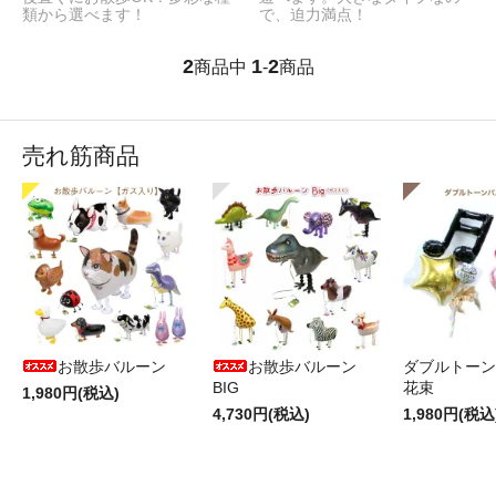
類から選べます！
で、迫力満点！
2
1
2
商品中
-
商品
売れ筋商品
お散歩バルーン
お散歩バルーン
ダブルトーン
BIG
花束
1,980円(税込)
4,730円(税込)
1,980円(税込