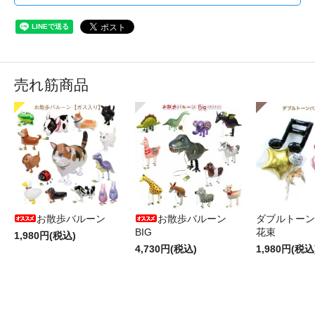
売れ筋商品
お散歩バルーン
お散歩バルーン
ダブルトーン
BIG
花束
1,980円(税込)
4,730円(税込)
1,980円(税込