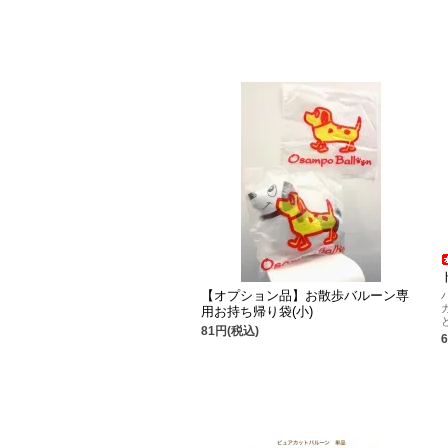
【オプション品】お散歩バルーン専
用お持ち帰り袋(小)
81円(税込)