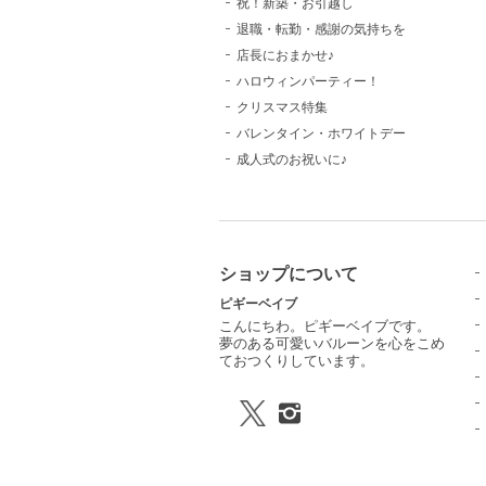
祝！新築・お引越し
退職・転勤・感謝の気持ちを
店長におまかせ♪
ハロウィンパーティー！
クリスマス特集
バレンタイン・ホワイトデー
成人式のお祝いに♪
ショップについて
ピギーベイブ
こんにちわ。ピギーベイブです。
夢のある可愛いバルーンを心をこめ
ておつくりしています。