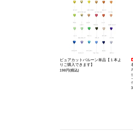
ピュアカットバルーン単品【１本よ
りご購入できます】
198円(税込)