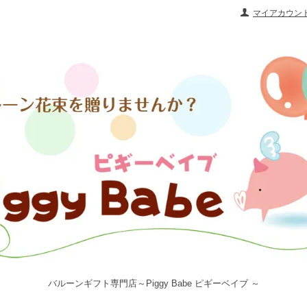
マイアカウン
バルーンギフト専門店～Piggy Babe ピギーベイブ ～