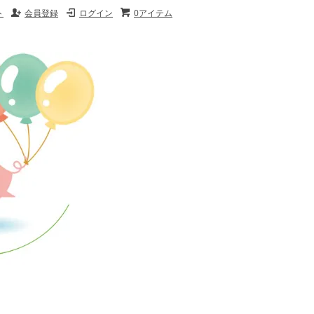
ト
会員登録
ログイン
0アイテム