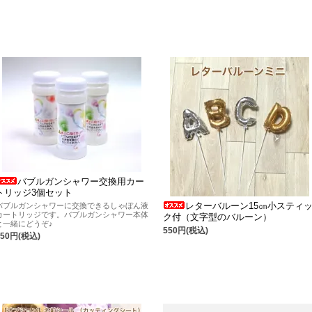
バブルガンシャワー交換用カー
トリッジ3個セット
レターバルーン15㎝小スティ
バブルガンシャワーに交換できるしゃぼん液
カートリッジです。バブルガンシャワー本体
ク付（文字型のバルーン）
と一緒にどうぞ♪
550円(税込)
650円(税込)