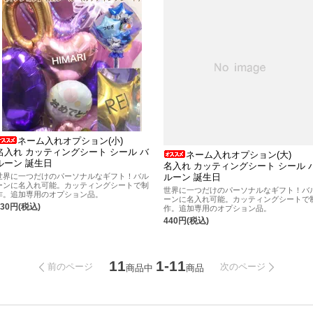
ネーム入れオプション(小)
名入れ カッティングシート シール バ
ネーム入れオプション(大)
ルーン 誕生日
名入れ カッティングシート シール 
世界に一つだけのパーソナルなギフト！バル
ルーン 誕生日
ーンに名入れ可能。カッティングシートで制
世界に一つだけのパーソナルなギフト！バ
作。追加専用のオプション品。
ーンに名入れ可能。カッティングシートで
330円(税込)
作。追加専用のオプション品。
440円(税込)
11
1-11
前のページ
次のページ
商品中
商品